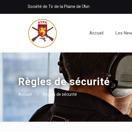
Société de Tir de la Plaine de l'Ain
Accueil
Les Ne
Règles de sécurité
Accueil
Règles de sécurité