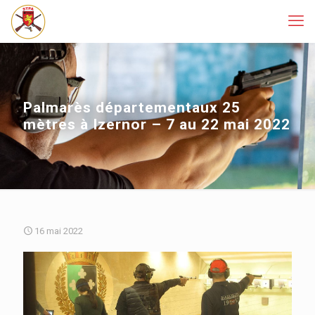
Palmarès départementaux 25
mètres à Izernor – 7 au 22 mai 2022
16 mai 2022