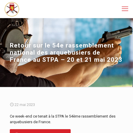
Retour sur le 54e rassemblement
national des arquebusiers de
France au STPA – 20 et 21 mai 2023
22 mai 2023
Ce week-end ce tenait à la STPA le 54ème rassemblement des
arquebusiers de France.