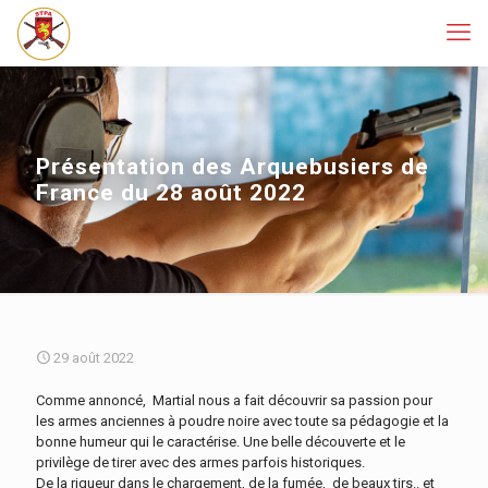
Présentation des Arquebusiers de
France du 28 août 2022
29 août 2022
Comme annoncé, Martial nous a fait découvrir sa passion pour
les armes anciennes à poudre noire avec toute sa pédagogie et la
bonne humeur qui le caractérise. Une belle découverte et le
privilège de tirer avec des armes parfois historiques.
De la rigueur dans le chargement, de la fumée, de beaux tirs.. et