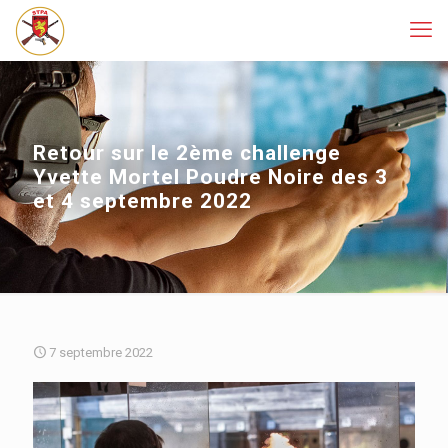
Retour sur le 2ème challenge
Yvette Mortel Poudre Noire des 3
et 4 septembre 2022
7 septembre 2022